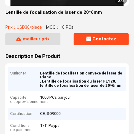
2
/
3
Lentille de focalisation de laser de 20*6mm
Prix：USD30/piece
MOQ：10 PCs
meilleur prix
Contactez
Description De Produit
Surligner
Lentille de focalisation convexe de laser de
Plano
,
,
Lentille de focalisation du laser FL120
lentille de focalisation de laser de 20*6mm
Capacité
1000 PCs par jour
d'approvisionnement
Certification
CE,ISO9000
Conditions
T/T, Paypal
de paiement