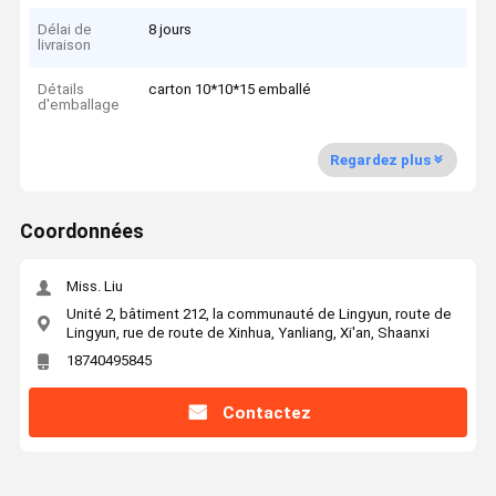
Délai de
8 jours
livraison
Détails
carton 10*10*15 emballé
d'emballage
Regardez plus
Coordonnées
Miss. Liu
Unité 2, bâtiment 212, la communauté de Lingyun, route de
Lingyun, rue de route de Xinhua, Yanliang, Xi'an, Shaanxi
18740495845
Contactez