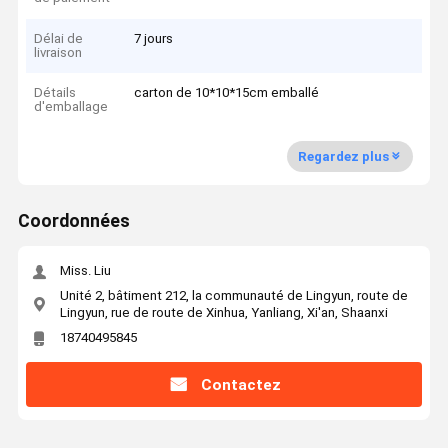
Délai de
7 jours
livraison
Détails
carton de 10*10*15cm emballé
d'emballage
Regardez plus
Coordonnées
Miss. Liu
Unité 2, bâtiment 212, la communauté de Lingyun, route de
Lingyun, rue de route de Xinhua, Yanliang, Xi'an, Shaanxi
18740495845
Contactez