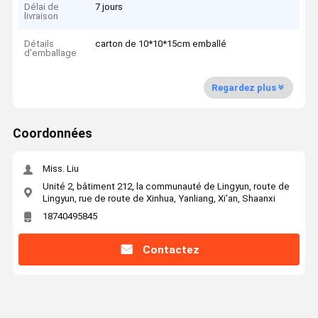
Délai de
7 jours
livraison
Détails
carton de 10*10*15cm emballé
d'emballage
Regardez plus
Coordonnées
Miss. Liu
Unité 2, bâtiment 212, la communauté de Lingyun, route de
Lingyun, rue de route de Xinhua, Yanliang, Xi'an, Shaanxi
18740495845
Contactez