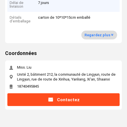
Délai de
7 jours
livraison
Détails
carton de 10*10*15cm emballé
d'emballage
Regardez plus
Coordonnées
Miss. Liu
Unité 2, bâtiment 212, la communauté de Lingyun, route de
Lingyun, rue de route de Xinhua, Yanliang, Xi'an, Shaanxi
18740495845
Contactez