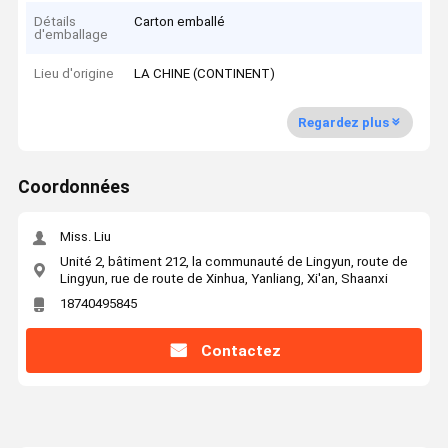
Détails
Carton emballé
d'emballage
Lieu d'origine
LA CHINE (CONTINENT)
Regardez plus
Coordonnées
Miss. Liu
Unité 2, bâtiment 212, la communauté de Lingyun, route de
Lingyun, rue de route de Xinhua, Yanliang, Xi'an, Shaanxi
18740495845
Contactez