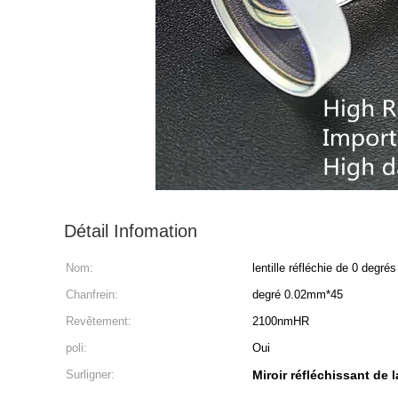
Détail Infomation
Nom:
lentille réfléchie de 0 degrés
Chanfrein:
degré 0.02mm*45
Revêtement:
2100nmHR
poli:
Oui
Surligner:
Miroir réfléchissant de 