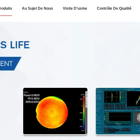
roduits
Au Sujet De Nous
Visite D'usine
Contrôle De Qualité