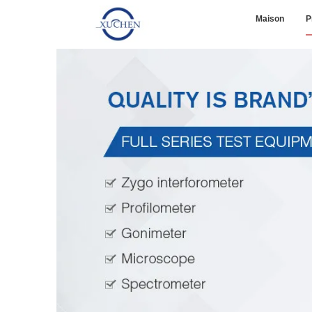
Maison
P