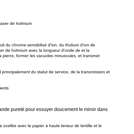
 laser de holmium
uit du chrome sensibilisé d'ion, du thulium d'ion de
aser de holmium avec la longueur d'onde de et la
 la pierre, former les vacuoles minuscules, et transmet
 principalement du statut de service, de la transmission et
ients
rande pureté pour essuyer doucement le miroir dans
re scellée avec le papier à haute teneur de lentille et le