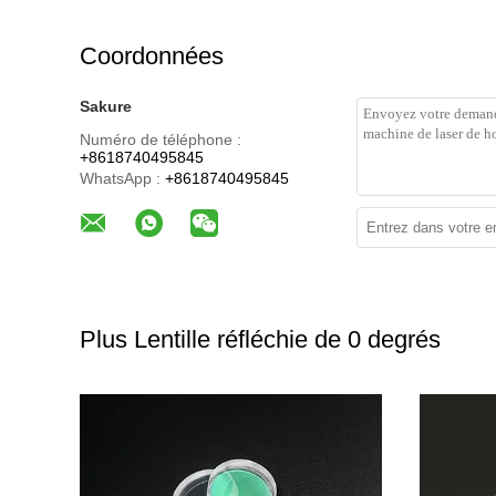
Coordonnées
Sakure
Numéro de téléphone :
+8618740495845
WhatsApp :
+8618740495845
Plus Lentille réfléchie de 0 degrés