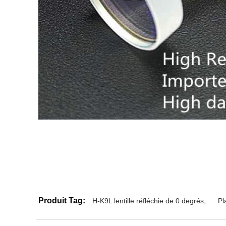
Produit Tag:
H-K9L lentille réfléchie de 0 degrés
,
Pl