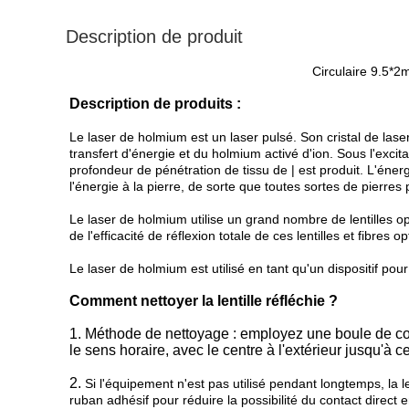
Description de produit
Circulaire 9.5*2
Description de produits :
Le laser de holmium est un laser pulsé. Son cristal de laser
transfert d'énergie et du holmium activé d'ion. Sous l'exc
profondeur de pénétration de tissu de | est produit. L'énerg
l'énergie à la pierre, de sorte que toutes sortes de pierres
Le laser de holmium utilise un grand nombre de lentilles o
de l'efficacité de réflexion totale de ces lentilles et fibres o
Le laser de holmium est utilisé en tant qu'un dispositif pour
Comment nettoyer la lentille réfléchie ?
1. Méthode de nettoyage : employez une boule de co
le sens horaire, avec le centre à l'extérieur jusqu'à c
2.
Si l'équipement n'est pas utilisé pendant longtemps, la len
ruban adhésif pour réduire la possibilité du contact direct entr