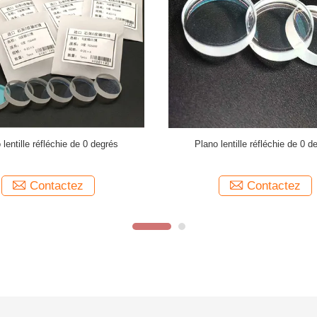
e de laser de holmium de doubles
1064nmHR laser Windows protecteu
lentilles réfléchies de degré a poli
découpeuse de laser de fib
Contactez
Contactez