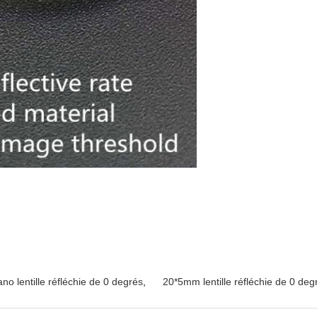
ano lentille réfléchie de 0 degrés
,
20*5mm lentille réfléchie de 0 deg